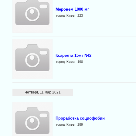
Меронем 1000 мг
город:
Киев
| 223
Ксарелта 15мг N42
город:
Киев
| 190
Четверг, 11 мар 2021
Проработка социофобии
город:
Киев
| 289