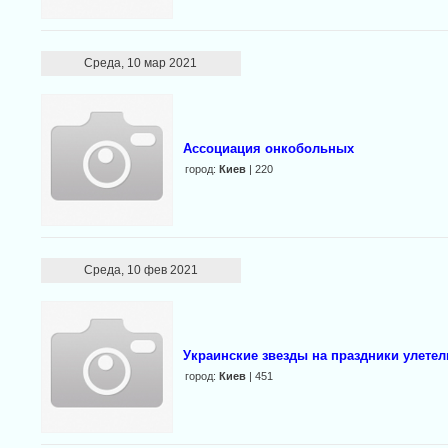
Среда, 10 мар 2021
Ассоциация онкобольных
город:
Киев
| 220
Среда, 10 фев 2021
Украинские звезды на праздники улете
город:
Киев
| 451