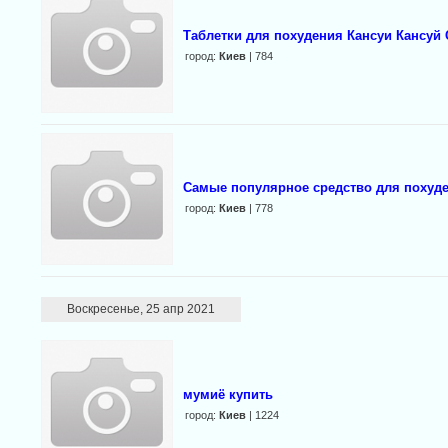
Таблетки для похудения Кансуи Кансуй 
город:
Киев
| 784
Самые популярное средство для похуде
город:
Киев
| 778
Воскресенье, 25 апр 2021
мумиё купить
город:
Киев
| 1224