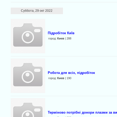
Суббота, 29 окт 2022
Підробіток Київ
город:
Киев
| 288
Робота для всіх, підробіток
город:
Киев
| 190
Терміново потрібні донори плазми за в