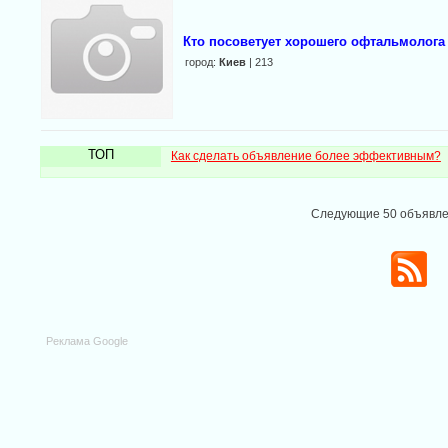
Кто посоветует хорошего офтальмолога
город:
Киев
| 213
ТОП
Как сделать объявление более эффективным?
Следующие 50 объявл
Реклама Google