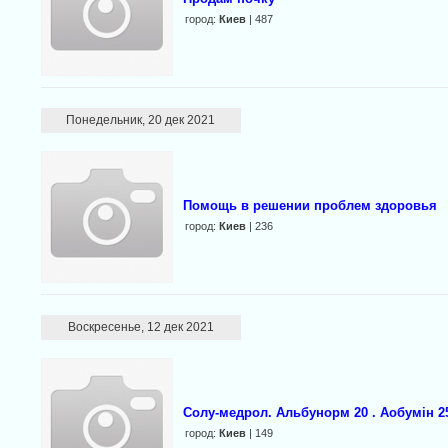
город:
Киев
| 487
Понедельник, 20 дек 2021
Помощь в решении проблем здоровья
город:
Киев
| 236
Воскресенье, 12 дек 2021
Солу-медрол. Альбунорм 20 . Аобумін 2
город:
Киев
| 149