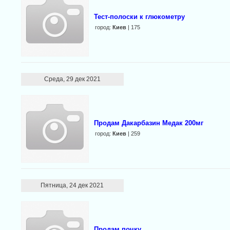
Тест-полоски к глюкометру
город:
Киев
| 175
Среда, 29 дек 2021
Продам Дакарбазин Медак 200мг
город:
Киев
| 259
Пятница, 24 дек 2021
Продам почку