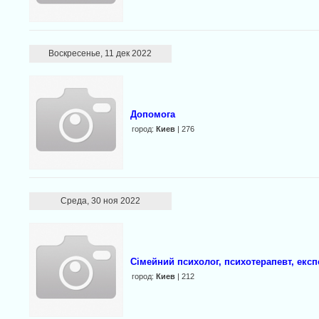
Воскресенье, 11 дек 2022
Допомога
город:
Киев
| 276
Среда, 30 ноя 2022
Сімейний психолог, психотерапевт, експ
город:
Киев
| 212