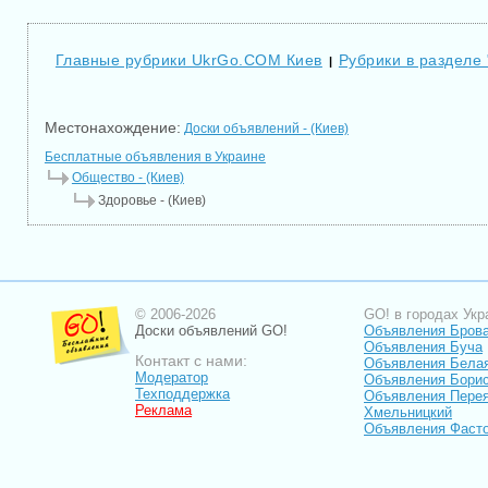
Главные рубрики UkrGo.COM Киев
Рубрики в разделе
|
Местонахождение:
Доски объявлений - (Киев)
Бесплатные объявления в Украине
Общество - (Киев)
Здоровье - (Киев)
© 2006-2026
GO! в городах Укр
Доски объявлений GO!
Объявления Бров
Объявления Буча
Контакт с нами:
Объявления Бела
Модератор
Объявления Бори
Техподдержка
Объявления Перея
Реклама
Хмельницкий
Объявления Фаст