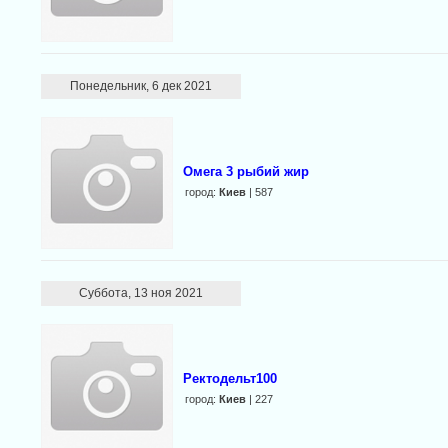
Понедельник, 6 дек 2021
Омега 3 рыбий жир
город:
Киев
| 587
Суббота, 13 ноя 2021
Ректодельт100
город:
Киев
| 227