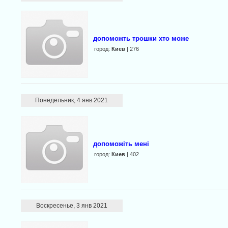
допоможть трошки хто може
город:
Киев
| 276
Понедельник, 4 янв 2021
допоможіть мені
город:
Киев
| 402
Воскресенье, 3 янв 2021