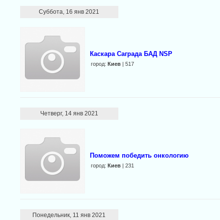
Суббота, 16 янв 2021
Каскара Саграда БАД NSP
город:
Киев
| 517
Четверг, 14 янв 2021
Поможем победить онкологию
город:
Киев
| 231
Понедельник, 11 янв 2021