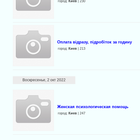
город:
Киев
| 230
Оплата відразу, підробіток за годину
город:
Киев
| 213
Воскресенье, 2 окт 2022
Женская психологическая помощь
город:
Киев
| 247