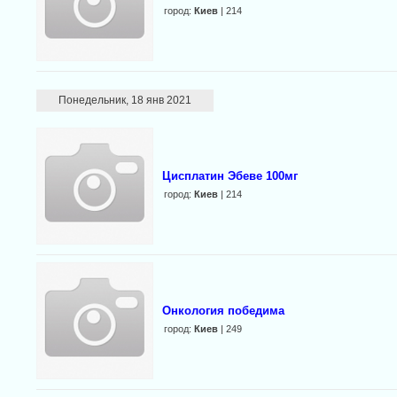
город:
Киев
| 214
Понедельник, 18 янв 2021
Цисплатин Эбеве 100мг
город:
Киев
| 214
Онкология победима
город:
Киев
| 249