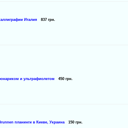
каллиграфии Италия
837 грн.
 фонариком и ультрафиолетом
450 грн.
runnen планинги в Киеве, Украина
150 грн.