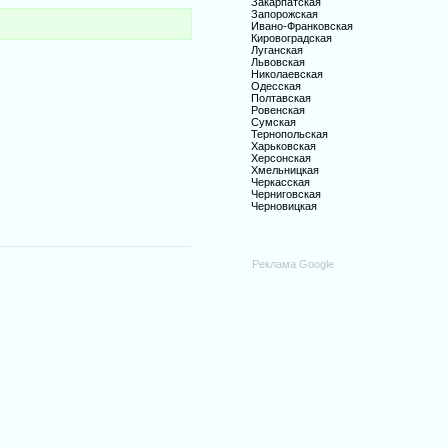
Закарпатская
Запорожская
Ивано-Франковская
Кировоградская
Луганская
Львовская
Николаевская
Одесская
Полтавская
Ровенская
Сумская
Тернопольская
Харьковская
Херсонская
Хмельницкая
Черкасская
Черниговская
Черновицкая
Реклама Google