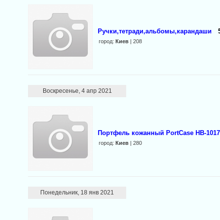
Ручки,тетради,альбомы,карандаши
город:
Киев
| 208
Воскресенье, 4 апр 2021
Портфель кожанный PortCase HB-101
город:
Киев
| 280
Понедельник, 18 янв 2021