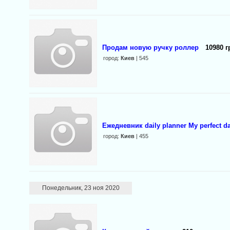
Продам новую ручку роллер
10980 г
город:
Киев
| 545
Ежедневник daily planner My perfect d
город:
Киев
| 455
Понедельник, 23 ноя 2020