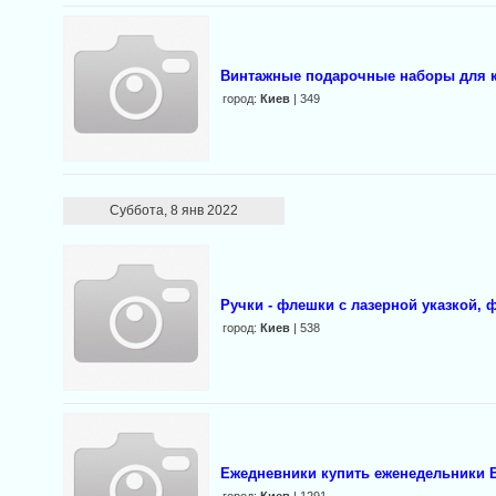
Винтажные подарочные наборы для 
город:
Киев
| 349
Суббота, 8 янв 2022
Ручки - флешки с лазерной указкой,
город:
Киев
| 538
Ежедневники купить еженедельники B