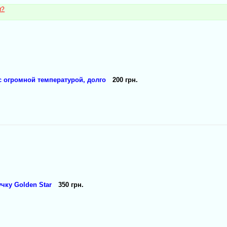
м?
с огромной температурой, долго
200 грн.
ку Golden Star
350 грн.