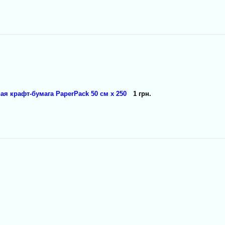
я крафт-бумага PaperPack 50 см х 250
1 грн.