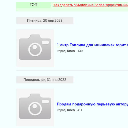
ТОП
Как сделать объявление более эффективны
Пятница, 20 янв 2023
1 литр Топлива для минипечек горит 
город:
Киев
| 130
Понедельник, 31 янв 2022
Продам подарочную перьевую авторуч
город:
Киев
| 411