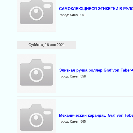
САМОКЛЕЮЩИЕСЯ ЭТИКЕТКИ В РУЛ
город:
Киев
| 951
Суббота, 16 янв 2021
Элитная ручка роллер Graf von Faber-C
город:
Киев
| 558
Механический карандаш Graf von Faber
город:
Киев
| 565