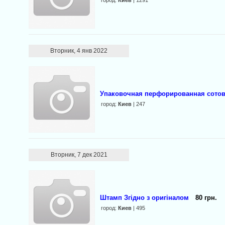
город:
Киев
| 1291
Вторник, 4 янв 2022
Упаковочная перфорированная сотова
город:
Киев
| 247
Вторник, 7 дек 2021
Штамп Згідно з оригіналом
80 грн.
город:
Киев
| 495